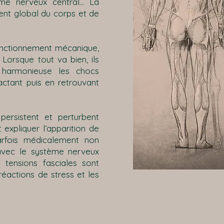
ème nerveux central… La
nt global du corps et de
onctionnement mécanique,
 Lorsque tout va bien, ils
 harmonieuse les chocs
ctant puis en retrouvant
persistent et perturbent
 expliquer l’apparition de
arfois médicalement non
n avec le système nerveux
 tensions fasciales sont
 réactions de stress et les