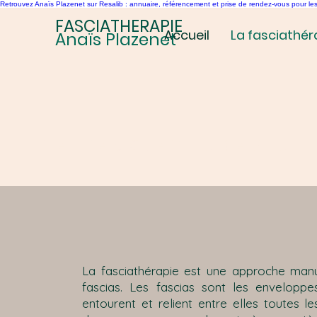
Retrouvez Anaïs Plazenet sur Resalib : annuaire, référencement et prise de rendez-vous pour le
FASCIATHERAPIE
Accueil
La fasciathér
Anaïs Plazenet
LA FASCIATHERAPIE
La fasciathérapie est une approche man
fascias. Les fascias sont les enveloppes
entourent et relient entre elles toutes l