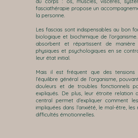
du corps : os, muscles, viscères, syst
fasciathérapie propose un accompagneme
la personne.
Les fascias sont indispensables au bon f
biologique et biochimique de l’organisme.
absorbent et répartissent de manière
physiques et psychologiques en se contra
leur état initial.
Mais il est fréquent que des tensions 
l’équilibre général de l’organisme, pouvant
douleurs et de troubles fonctionnels p
expliqués. De plus, leur étroite relatio
central permet d’expliquer comment les
impliquées dans l’anxiété, le mal-être, les
difficultés émotionnelles.