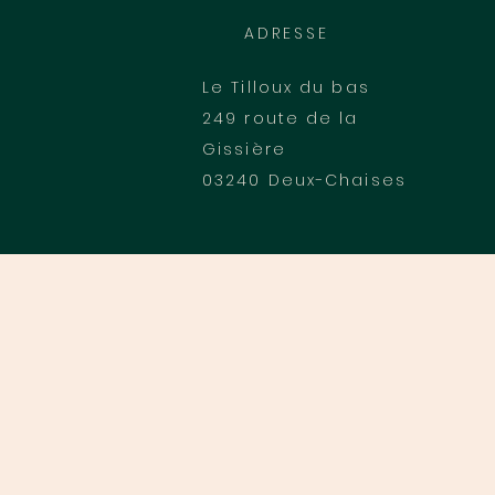
ADRESSE
Le Tilloux du bas
249 route de la
Gissière
03240 Deux-Chaises