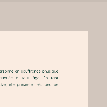
personne en souffrance physique
ratiquée à tout âge. En tant
ve, elle présente très peu de